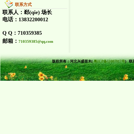
联系方式
联系人：郄(qie) 场长
电话：13832200012
Q Q：710359385
邮箱：
710359385@qq.com
版权所有：
河北兴盛苗木(
粤ICP备11007917号
)
联