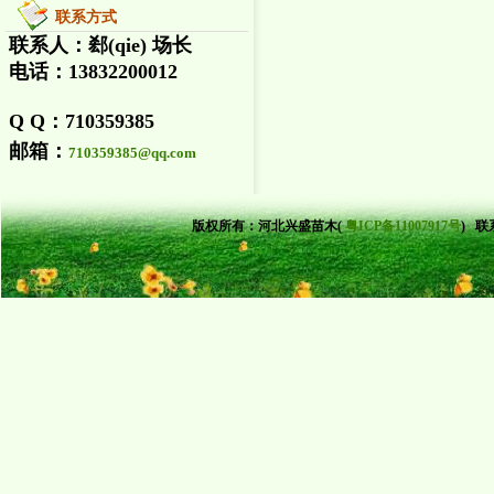
联系方式
联系人：郄(qie) 场长
电话：13832200012
Q Q：710359385
邮箱：
710359385@qq.com
版权所有：
河北兴盛苗木(
粤ICP备11007917号
)
联