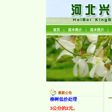
首页
|
苗木简介
|
苗木照片
|
最新公告
柳树低价处理
3公分的2元。